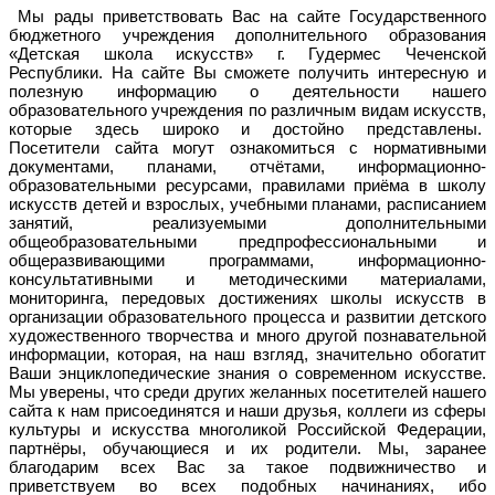
Мы рады приветствовать Вас на сайте Государственного
бюджетного учреждения дополнительного образования
«Детская школа искусств» г. Гудермес Чеченской
Республики. На сайте Вы сможете получить интересную и
полезную информацию о деятельности нашего
образовательного учреждения по различным видам искусств,
которые здесь широко и достойно представлены.
Посетители сайта могут ознакомиться с нормативными
документами, планами, отчётами, информационно-
образовательными ресурсами, правилами приёма в школу
искусств детей и взрослых, учебными планами, расписанием
занятий, реализуемыми дополнительными
общеобразовательными предпрофессиональными и
общеразвивающими программами, информационно-
консультативными и методическими материалами,
мониторинга, передовых достижениях школы искусств в
организации образовательного процесса и развитии детского
художественного творчества и много другой познавательной
информации, которая, на наш взгляд, значительно обогатит
Ваши энциклопедические знания о современном искусстве.
Мы уверены, что среди других желанных посетителей нашего
сайта к нам присоединятся и наши друзья, коллеги из сферы
культуры и искусства многоликой Российской Федерации,
партнёры, обучающиеся и их родители. Мы, заранее
благодарим всех Вас за такое подвижничество и
приветствуем во всех подобных начинаниях, ибо