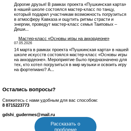
Дорогие друзья! В рамках проекта «Пушкинская карта»
в нашей школе состоялся мастер-класс по танцу,
который подарил участникам возможность погрузиться
в атмосферу Кавказа и ощутить ритмы страсти и
энергии, проведут мастер-класс семья Таиповых –
Деши...
Мастер-класс «Основы игры на аккордеоне»
07.05.2026
14 марта в рамках проекта «Пушкинская карта» в нашей
школе искусств состоялся мастер-класс «Основы игры
на аккордеоне». Мероприятие было предназначено для
тех, кто хотел погрузиться в мир музыки и освоить игру
на фортепиано? А...
Остались вопросы?
Свяжитесь с нами удобным для вас способом:
8 8715223773
gdshi_gudermes@mail.ru
Рассказать о
проблеме