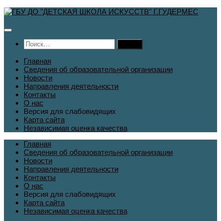
Перейти
к
содержимому
Найти:
Главная
Сведения об образовательной организации
Новости
Направления деятельности
Контакты
О нас
Версия для слабовидящих
Карта сайта
Независимая оценка качества
Главная
Сведения об образовательной организации
Новости
Направления деятельности
Контакты
О нас
Версия для слабовидящих
Карта сайта
Независимая оценка качества