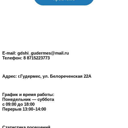
E-mail: gdshi_gudermes@mail.ru
Телефон: 8 8715223773
Адрес: г.Гудермес, ул. Белореченская 22А
График и время работы:
Понедельник — суббота
с 09:00 до 18:00
Перерыв 13:00–14:00
Статистика посещений