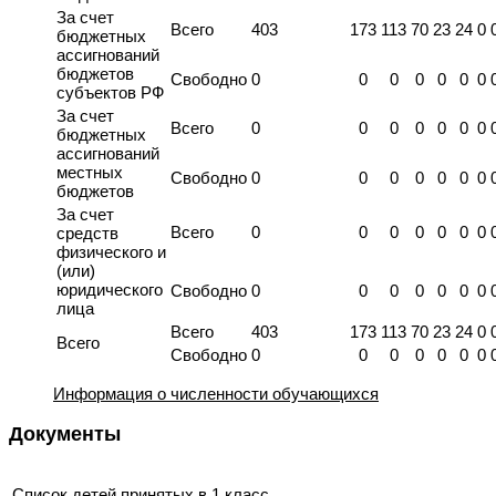
За счет
Всего
403
173
113
70
23
24
0
бюджетных
ассигнований
бюджетов
Свободно
0
0
0
0
0
0
0
субъектов РФ
За счет
Всего
0
0
0
0
0
0
0
бюджетных
ассигнований
местных
Свободно
0
0
0
0
0
0
0
бюджетов
За счет
Всего
0
0
0
0
0
0
0
средств
физического и
(или)
юридического
Свободно
0
0
0
0
0
0
0
лица
Всего
403
173
113
70
23
24
0
Всего
Свободно
0
0
0
0
0
0
0
Информация о численности обучающихся
Документы
Список детей принятых в 1 класс