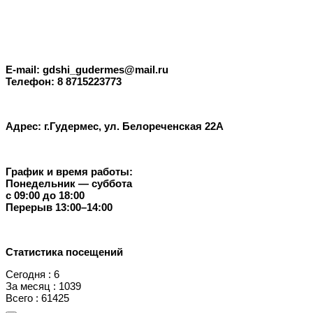
E-mail: gdshi_gudermes@mail.ru
Телефон: 8 8715223773
Адрес: г.Гудермес, ул. Белореченская 22А
График и время работы:
Понедельник — суббота
с 09:00 до 18:00
Перерыв 13:00–14:00
Статистика посещений
Сегодня : 6
За месяц : 1039
Всего : 61425