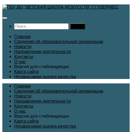
Перейти
к
содержимому
Найти:
Главная
Сведения об образовательной организации
Новости
Направления деятельности
Контакты
О нас
Версия для слабовидящих
Карта сайта
Независимая оценка качества
Главная
Сведения об образовательной организации
Новости
Направления деятельности
Контакты
О нас
Версия для слабовидящих
Карта сайта
Независимая оценка качества