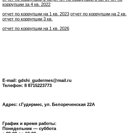
коррупции за 4 кв. 2022
отчет по коррупции на 1 кв. 2023
отчет по коррупции на 2 кв.
отчет по коррупции 3 кв.
отчет по коррупции на 1 кв. 2026
E-mail: gdshi_gudermes@mail.ru
Телефон: 8 8715223773
Адрес: г.Гудермес, ул. Белореченская 22А
График и время работы:
Понедельник — суббота