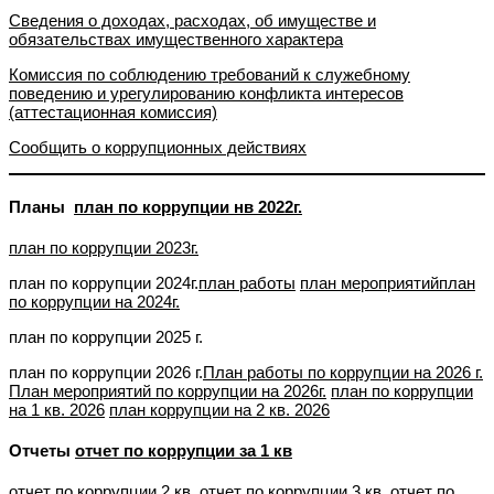
Сведения о доходах, расходах, об имуществе и
обязательствах имущественного характера
Комиссия по соблюдению требований к служебному
поведению и урегулированию конфликта интересов
(аттестационная комиссия)
Сообщить о коррупционных действиях
Планы
план по коррупции нв 2022г.
план по коррупции 2023г.
план по коррупции 2024г.
план работы
план мероприятий
план
по коррупции на 2024г.
план по коррупции 2025 г.
план по коррупции 2026 г.
План работы по коррупции на 2026 г.
План мероприятий по коррупции на 2026г.
план по коррупции
на 1 кв. 2026
план коррупции на 2 кв. 2026
Отчеты
отчет по коррупции за 1 кв
отчет по коррупции 2 кв.,
отчет по коррупции 3 кв.
отчет по