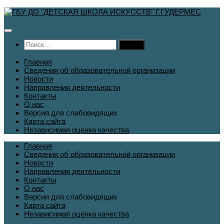
Перейти
к
содержимому
Найти:
Главная
Сведения об образовательной организации
Новости
Направления деятельности
Контакты
О нас
Версия для слабовидящих
Карта сайта
Независимая оценка качества
Главная
Сведения об образовательной организации
Новости
Направления деятельности
Контакты
О нас
Версия для слабовидящих
Карта сайта
Независимая оценка качества