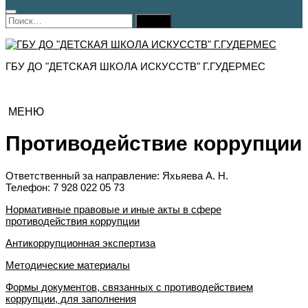
Найти:
ГБУ ДО "ДЕТСКАЯ ШКОЛА ИСКУССТВ" Г.ГУДЕРМЕС
МЕНЮ
Противодействие коррупции
Ответственный за направление: Яхьяева А. Н.
Телефон: 7 928 022 05 73
Нормативные правовые и иные акты в сфере
противодействия коррупции
Антикоррупционная экспертиза
Методические материалы
Формы документов, связанных с противодействием
коррупции, для заполнения