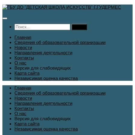
Перейти
к
содержимому
Найти:
Главная
Сведения об образовательной организации
Новости
Направления деятельности
Контакты
О нас
Версия для слабовидящих
Карта сайта
Независимая оценка качества
Главная
Сведения об образовательной организации
Новости
Направления деятельности
Контакты
О нас
Версия для слабовидящих
Карта сайта
Независимая оценка качества