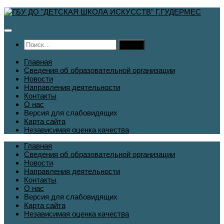
Перейти
к
содержимому
Найти:
Главная
Сведения об образовательной организации
Новости
Направления деятельности
Контакты
О нас
Версия для слабовидящих
Карта сайта
Независимая оценка качества
Главная
Сведения об образовательной организации
Новости
Направления деятельности
Контакты
О нас
Версия для слабовидящих
Карта сайта
Независимая оценка качества