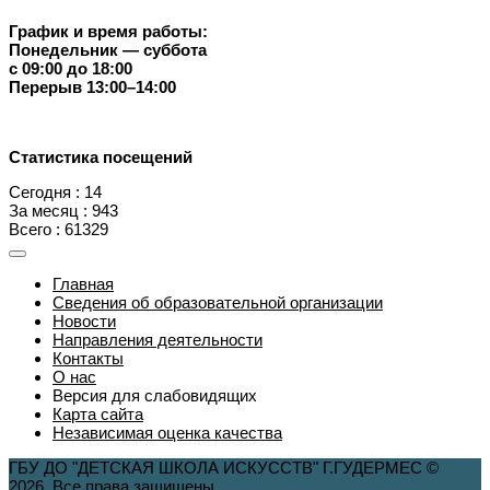
График и время работы:
Понедельник — суббота
с 09:00 до 18:00
Перерыв 13:00–14:00
Статистика посещений
Сегодня : 14
За месяц : 943
Всего : 61329
Главная
Сведения об образовательной организации
Новости
Направления деятельности
Контакты
О нас
Версия для слабовидящих
Карта сайта
Независимая оценка качества
ГБУ ДО "ДЕТСКАЯ ШКОЛА ИСКУССТВ" Г.ГУДЕРМЕС ©
2026. Все права защищены.