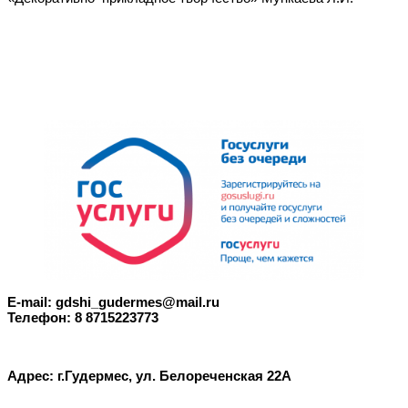
E-mail: gdshi_gudermes@mail.ru
Телефон: 8 8715223773
Адрес: г.Гудермес, ул. Белореченская 22А