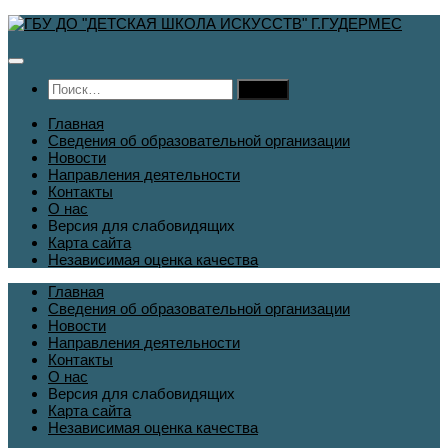
Перейти
к
содержимому
Найти:
Главная
Сведения об образовательной организации
Новости
Направления деятельности
Контакты
О нас
Версия для слабовидящих
Карта сайта
Независимая оценка качества
Главная
Сведения об образовательной организации
Новости
Направления деятельности
Контакты
О нас
Версия для слабовидящих
Карта сайта
Независимая оценка качества