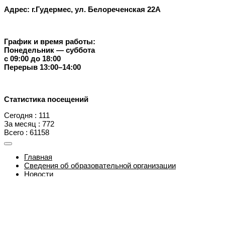
Адрес: г.Гудермес, ул. Белореченская 22А
График и время работы:
Понедельник — суббота
с 09:00 до 18:00
Перерыв 13:00–14:00
Статистика посещений
Сегодня : 111
За месяц : 772
Всего : 61158
Главная
Сведения об образовательной организации
Новости
Направления деятельности
Контакты
О нас
Версия для слабовидящих
Карта сайта