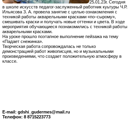
25.01.23г. Сегодня
в школе искусств педагог-заслуженный работник куьтуры Ч.Р.
Ильясова З. А. провела занятие с целью ознакомления с
техникой работы акварельными красками «по–сырому»,
смешивать краски и получать новые оттенки и цвета. В ходе
мероприятия обучающиеся познакомились с техникой работы
акварельными красками.
На уроке прошло поэтапное выполнение пейзажа на тему
«Падает снежинка».
Творческая работа сопровождалась не только
демонстрацией работ живописцев, но и музыкальными
произведениями, что создает положительную атмосферу в
классе.
E-mail: gdshi_gudermes@mail.ru
Телефон: 8 8715223773