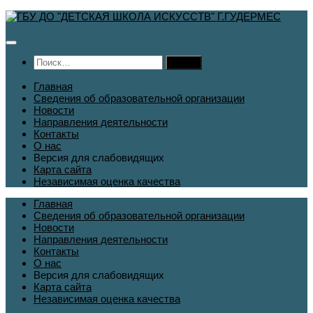
Перейти
к
содержимому
Найти:
Главная
Сведения об образовательной организации
Новости
Направления деятельности
Контакты
О нас
Версия для слабовидящих
Карта сайта
Независимая оценка качества
Главная
Сведения об образовательной организации
Новости
Направления деятельности
Контакты
О нас
Версия для слабовидящих
Карта сайта
Независимая оценка качества