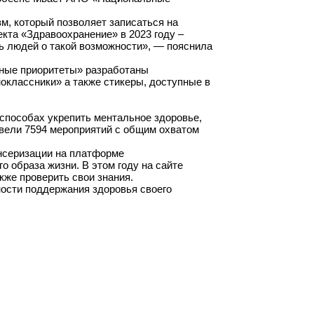
м, который позволяет записаться на
та «Здравоохранение» в 2023 году –
ь людей о такой возможности», — пояснила
ьные приоритеты» разработаны
оклассники» а также стикеры, доступные в
 способах укрепить ментальное здоровье,
овели 7594 мероприятий с общим охватом
нсеризации на платформе
о образа жизни. В этом году на сайте
кже проверить свои знания.
ности поддержания здоровья своего