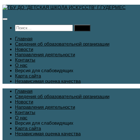
Перейти
к
содержимому
Найти:
Главная
Сведения об образовательной организации
Новости
Направления деятельности
Контакты
О нас
Версия для слабовидящих
Карта сайта
Независимая оценка качества
Главная
Сведения об образовательной организации
Новости
Направления деятельности
Контакты
О нас
Версия для слабовидящих
Карта сайта
Независимая оценка качества