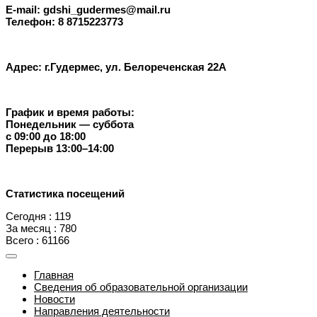
E-mail: gdshi_gudermes@mail.ru
Телефон: 8 8715223773
Адрес: г.Гудермес, ул. Белореченская 22А
График и время работы:
Понедельник — суббота
с 09:00 до 18:00
Перерыв 13:00–14:00
Статистика посещений
Сегодня : 119
За месяц : 780
Всего : 61166
Главная
Сведения об образовательной организации
Новости
Направления деятельности