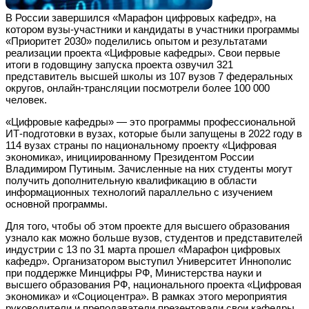
В России завершился «Марафон цифровых кафедр», на
котором вузы-участники и кандидаты в участники программы
«Приоритет 2030» поделились опытом и результатами
реализации проекта «Цифровые кафедры». Свои первые
итоги в годовщину запуска проекта озвучил 321
представитель высшей школы из 107 вузов 7 федеральных
округов, онлайн-трансляции посмотрели более 100 000
человек.
«Цифровые кафедры» — это программы профессиональной
ИТ-подготовки в вузах, которые были запущены в 2022 году в
114 вузах страны по национальному проекту «Цифровая
экономика», инициированному Президентом России
Владимиром Путиным. Зачисленные на них студенты могут
получить дополнительную квалификацию в области
информационных технологий параллельно с изучением
основной программы.
Для того, чтобы об этом проекте для высшего образования
узнало как можно больше вузов, студентов и представителей
индустрии с 13 по 31 марта прошел «Марафон цифровых
кафедр». Организатором выступил Университет Иннополис
при поддержке Минцифры РФ, Министерства науки и
высшего образования РФ, национального проекта «Цифровая
экономика» и «Социоцентра». В рамках этого мероприятия
руководители и преподаватели презентовали свои кафедры,