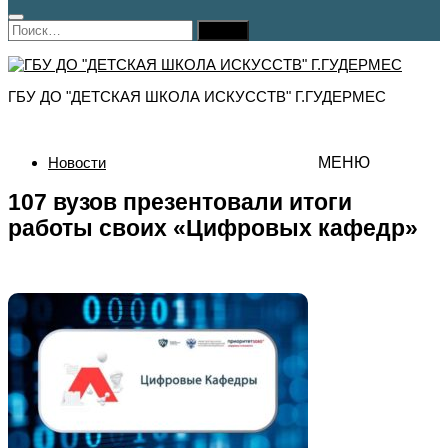
Найти:
ГБУ ДО "ДЕТСКАЯ ШКОЛА ИСКУССТВ" Г.ГУДЕРМЕС
Новости
МЕНЮ
107 вузов презентовали итоги
работы своих «Цифровых кафедр»