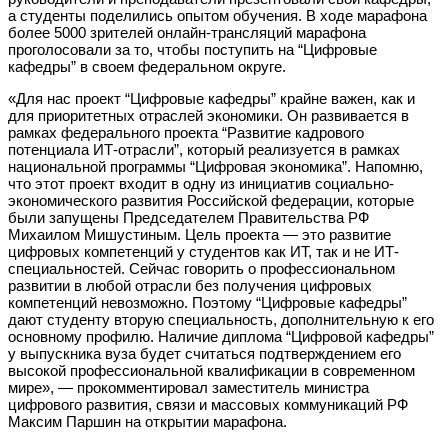
а студенты поделились опытом обучения. В ходе марафона
более 5000 зрителей онлайн-трансляций марафона
проголосовали за то, чтобы поступить на “Цифровые
кафедры” в своем федеральном округе.
«Для нас проект “Цифровые кафедры” крайне важен, как и
для приоритетных отраслей экономики. Он развивается в
рамках федерального проекта “Развитие кадрового
потенциала ИТ-отрасли”, который реализуется в рамках
национальной программы “Цифровая экономика”. Напомню,
что этот проект входит в одну из инициатив социально-
экономического развития Российской федерации, которые
были запущены Председателем Правительства РФ
Михаилом Мишустиным. Цель проекта — это развитие
цифровых компетенций у студентов как ИТ, так и не ИТ-
специальностей. Сейчас говорить о профессиональном
развитии в любой отрасли без получения цифровых
компетенций невозможно. Поэтому “Цифровые кафедры”
дают студенту вторую специальность, дополнительную к его
основному профилю. Наличие диплома “Цифровой кафедры”
у выпускника вуза будет считаться подтверждением его
высокой профессиональной квалификации в современном
мире», — прокомментировал заместитель министра
цифрового развития, связи и массовых коммуникаций РФ
Максим Паршин на открытии марафона.