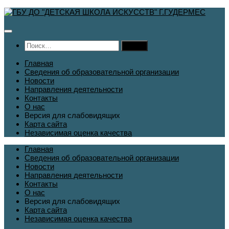
Перейти
к
содержимому
Найти:
Главная
Сведения об образовательной организации
Новости
Направления деятельности
Контакты
О нас
Версия для слабовидящих
Карта сайта
Независимая оценка качества
Главная
Сведения об образовательной организации
Новости
Направления деятельности
Контакты
О нас
Версия для слабовидящих
Карта сайта
Независимая оценка качества