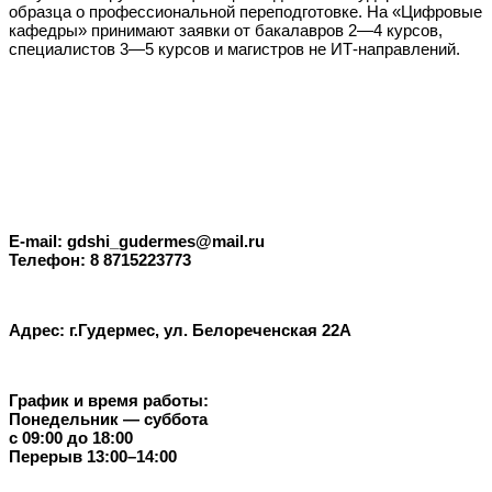
образца о профессиональной переподготовке. На «Цифровые
кафедры» принимают заявки от бакалавров 2—4 курсов,
специалистов 3—5 курсов и магистров не ИТ-направлений.
E-mail: gdshi_gudermes@mail.ru
Телефон: 8 8715223773
Адрес: г.Гудермес, ул. Белореченская 22А
График и время работы:
Понедельник — суббота
с 09:00 до 18:00
Перерыв 13:00–14:00