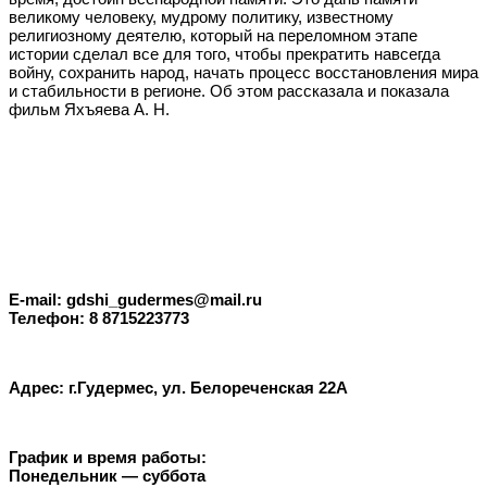
великому человеку, мудрому политику, известному
религиозному деятелю, который на переломном этапе
истории сделал все для того, чтобы прекратить навсегда
войну, сохранить народ, начать процесс восстановления мира
и стабильности в регионе. Об этом рассказала и показала
фильм Яхъяева А. Н.
E-mail: gdshi_gudermes@mail.ru
Телефон: 8 8715223773
Адрес: г.Гудермес, ул. Белореченская 22А
График и время работы:
Понедельник — суббота