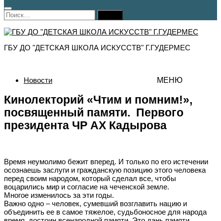
Найти:
ГБУ ДО "ДЕТСКАЯ ШКОЛА ИСКУССТВ" Г.ГУДЕРМЕС
Новости
МЕНЮ
Кинолекторий «Чтим и помним!»,
посвященный памяти. Первого
президента ЧР АХ Кадырова
Время неумолимо бежит вперед. И только по его истечении
осознаешь заслуги и гражданскую позицию этого человека
перед своим народом, который сделал все, чтобы
воцарились мир и согласие на чеченской земле.
Многое изменилось за эти годы.
Важно одно – человек, сумевший возглавить нацию и
объединить ее в самое тяжелое, судьбоносное для народа
время, достоин всенародной памяти. Это дань памяти