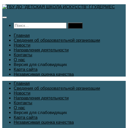
Перейти
к
содержимому
Найти:
Главная
Сведения об образовательной организации
Новости
Направления деятельности
Контакты
О нас
Версия для слабовидящих
Карта сайта
Независимая оценка качества
Главная
Сведения об образовательной организации
Новости
Направления деятельности
Контакты
О нас
Версия для слабовидящих
Карта сайта
Независимая оценка качества