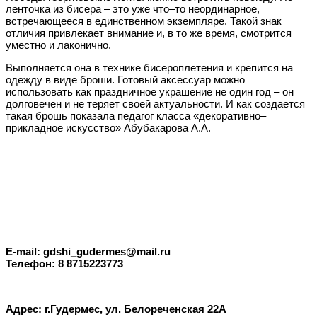
ленточка из бисера – это уже что–то неординарное,
встречающееся в единственном экземпляре. Такой знак
отличия привлекает внимание и, в то же время, смотрится
уместно и лаконично.
Выполняется она в технике бисероплетения и крепится на
одежду в виде броши. Готовый аксессуар можно
использовать как праздничное украшение не один год – он
долговечен и не теряет своей актуальности. И как создается
такая брошь показала педагог класса «декоративно–
прикладное искусство» Абубакарова А.А.
E-mail: gdshi_gudermes@mail.ru
Телефон: 8 8715223773
Адрес: г.Гудермес, ул. Белореченская 22А