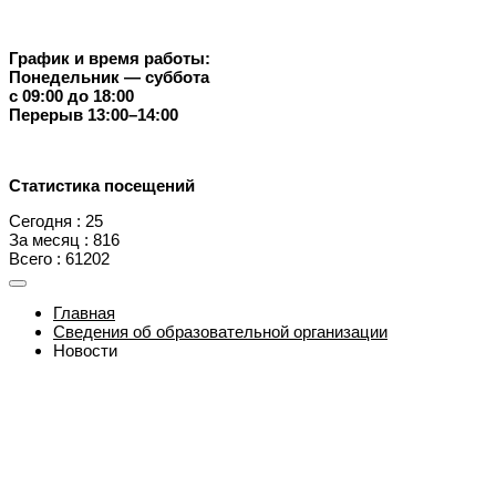
График и время работы:
Понедельник — суббота
с 09:00 до 18:00
Перерыв 13:00–14:00
Статистика посещений
Сегодня : 25
За месяц : 816
Всего : 61202
Главная
Сведения об образовательной организации
Новости
Направления деятельности
Контакты
О нас
Версия для слабовидящих
Карта сайта
Независимая оценка качества