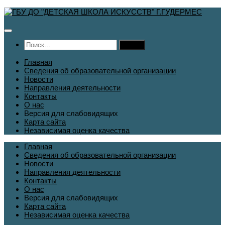
Перейти
к
содержимому
Найти:
Главная
Сведения об образовательной организации
Новости
Направления деятельности
Контакты
О нас
Версия для слабовидящих
Карта сайта
Независимая оценка качества
Главная
Сведения об образовательной организации
Новости
Направления деятельности
Контакты
О нас
Версия для слабовидящих
Карта сайта
Независимая оценка качества