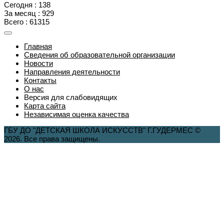
Сегодня : 138
За месяц : 929
Всего : 61315
Главная
Сведения об образовательной организации
Новости
Направления деятельности
Контакты
О нас
Версия для слабовидящих
Карта сайта
Независимая оценка качества
ГБУ ДО "ДЕТСКАЯ ШКОЛА ИСКУССТВ" Г.ГУДЕРМЕС ©
2026. Все права защищены.