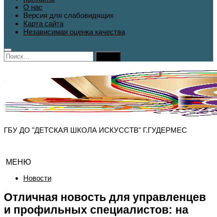
О нас
Версия для слабовидящих
Карта сайта
Независимая оценка качества
Найти:
ГБУ ДО "ДЕТСКАЯ ШКОЛА ИСКУССТВ" Г.ГУДЕРМЕС
МЕНЮ
Новости
Отличная новость для управленцев
и профильных специалистов: на