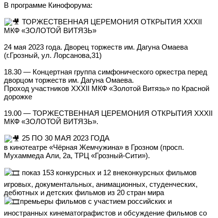
В программе Кинофорума:
ТОРЖЕСТВЕННАЯ ЦЕРЕМОНИЯ ОТКРЫТИЯ XXXII
МКФ «ЗОЛОТОЙ ВИТЯЗЬ»
24 мая 2023 года. Дворец торжеств им. Дагуна Омаева
(г.Грозный, ул. Лорсанова,31)
18.30 — Концертная группа симфонического оркестра перед
дворцом торжеств им. Дагуна Омаева.
Проход участников XXXII МКФ «Золотой Витязь» по Красной
дорожке
19.00 — ТОРЖЕСТВЕННАЯ ЦЕРЕМОНИЯ ОТКРЫТИЯ XXXII
МКФ «ЗОЛОТОЙ ВИТЯЗЬ».
25 ПО 30 МАЯ 2023 ГОДА
в кинотеатре «Чёрная Жемчужина» в Грозном (просп.
Мухаммеда Али, 2а, ТРЦ «Грозный-Сити»).
показ 153 конкурсных и 12 внеконкурсных фильмов
игровых, документальных, анимационных, студенческих,
дебютных и детских фильмов из 20 стран мира
премьеры фильмов с участием российских и
иностранных кинематографистов и обсуждение фильмов со