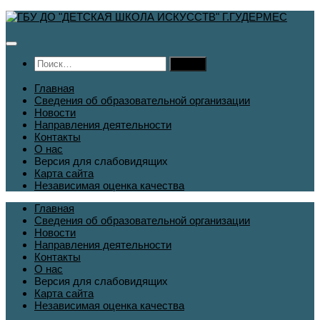
Перейти
к
содержимому
Найти:
Главная
Сведения об образовательной организации
Новости
Направления деятельности
Контакты
О нас
Версия для слабовидящих
Карта сайта
Независимая оценка качества
Главная
Сведения об образовательной организации
Новости
Направления деятельности
Контакты
О нас
Версия для слабовидящих
Карта сайта
Независимая оценка качества