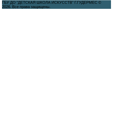
ГБУ ДО "ДЕТСКАЯ ШКОЛА ИСКУССТВ" Г.ГУДЕРМЕС ©
2026. Все права защищены.