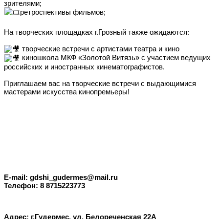
зрителями;
ретроспективы фильмов;
На творческих площадках г.Грозный также ожидаются:
творческие встречи с артистами театра и кино
киношкола МКФ «Золотой Витязь» с участием ведущих
российских и иностранных кинематографистов.
Приглашаем вас на творческие встречи с выдающимися
мастерами искусства кинопремьеры!
E-mail: gdshi_gudermes@mail.ru
Телефон: 8 8715223773
Адрес: г.Гудермес, ул. Белореченская 22А