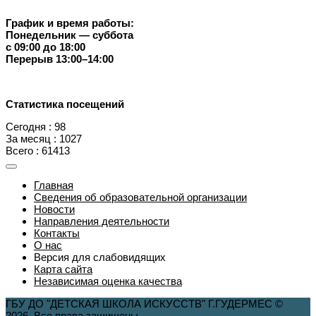
График и время работы:
Понедельник — суббота
с 09:00 до 18:00
Перерыв 13:00–14:00
Статистика посещений
Сегодня : 98
За месяц : 1027
Всего : 61413
Главная
Сведения об образовательной организации
Новости
Направления деятельности
Контакты
О нас
Версия для слабовидящих
Карта сайта
Независимая оценка качества
ГБУ ДО "ДЕТСКАЯ ШКОЛА ИСКУССТВ" Г.ГУДЕРМЕС ©
2026. Все права защищены.