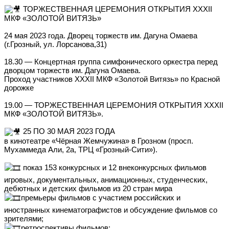
ТОРЖЕСТВЕННАЯ ЦЕРЕМОНИЯ ОТКРЫТИЯ XXXII
МКФ «ЗОЛОТОЙ ВИТЯЗЬ»
24 мая 2023 года. Дворец торжеств им. Дагуна Омаева
(г.Грозный, ул. Лорсанова,31)
18.30 — Концертная группа симфонического оркестра перед
дворцом торжеств им. Дагуна Омаева.
Проход участников XXXII МКФ «Золотой Витязь» по Красной
дорожке
19.00 — ТОРЖЕСТВЕННАЯ ЦЕРЕМОНИЯ ОТКРЫТИЯ XXXII
МКФ «ЗОЛОТОЙ ВИТЯЗЬ».
25 ПО 30 МАЯ 2023 ГОДА
в кинотеатре «Чёрная Жемчужина» в Грозном (просп.
Мухаммеда Али, 2а, ТРЦ «Грозный-Сити»).
показ 153 конкурсных и 12 внеконкурсных фильмов
игровых, документальных, анимационных, студенческих,
дебютных и детских фильмов из 20 стран мира
премьеры фильмов с участием российских и
иностранных кинематографистов и обсуждение фильмов со
зрителями;
ретроспективы фильмов;