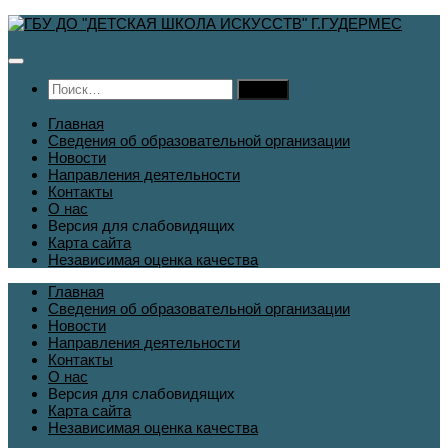
Перейти
к
содержимому
Найти:
Главная
Сведения об образовательной организации
Новости
Направления деятельности
Контакты
О нас
Версия для слабовидящих
Карта сайта
Независимая оценка качества
Главная
Сведения об образовательной организации
Новости
Направления деятельности
Контакты
О нас
Версия для слабовидящих
Карта сайта
Независимая оценка качества