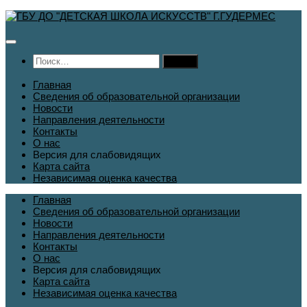
Перейти
к
содержимому
Найти:
Главная
Сведения об образовательной организации
Новости
Направления деятельности
Контакты
О нас
Версия для слабовидящих
Карта сайта
Независимая оценка качества
Главная
Сведения об образовательной организации
Новости
Направления деятельности
Контакты
О нас
Версия для слабовидящих
Карта сайта
Независимая оценка качества