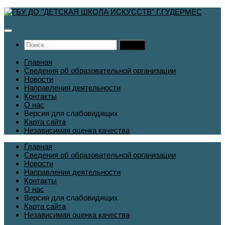
Перейти
к
содержимому
Найти:
Главная
Сведения об образовательной организации
Новости
Направления деятельности
Контакты
О нас
Версия для слабовидящих
Карта сайта
Независимая оценка качества
Главная
Сведения об образовательной организации
Новости
Направления деятельности
Контакты
О нас
Версия для слабовидящих
Карта сайта
Независимая оценка качества