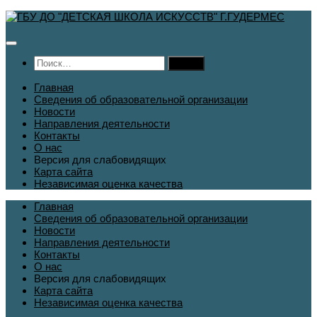
Перейти
к
содержимому
Найти:
Главная
Сведения об образовательной организации
Новости
Направления деятельности
Контакты
О нас
Версия для слабовидящих
Карта сайта
Независимая оценка качества
Главная
Сведения об образовательной организации
Новости
Направления деятельности
Контакты
О нас
Версия для слабовидящих
Карта сайта
Независимая оценка качества