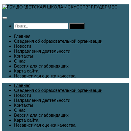
Перейти
к
содержимому
Найти:
Главная
Сведения об образовательной организации
Новости
Направления деятельности
Контакты
О нас
Версия для слабовидящих
Карта сайта
Независимая оценка качества
Главная
Сведения об образовательной организации
Новости
Направления деятельности
Контакты
О нас
Версия для слабовидящих
Карта сайта
Независимая оценка качества