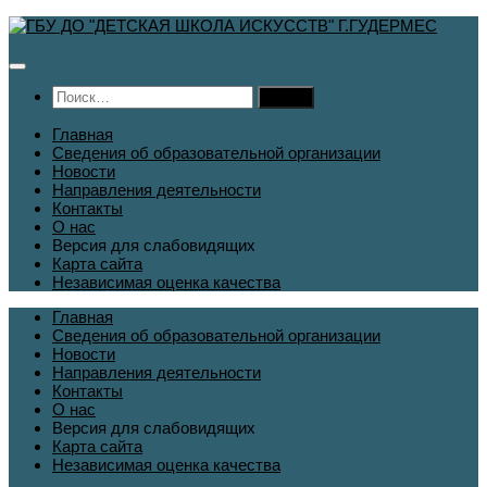
Перейти
к
содержимому
Найти:
Главная
Сведения об образовательной организации
Новости
Направления деятельности
Контакты
О нас
Версия для слабовидящих
Карта сайта
Независимая оценка качества
Главная
Сведения об образовательной организации
Новости
Направления деятельности
Контакты
О нас
Версия для слабовидящих
Карта сайта
Независимая оценка качества