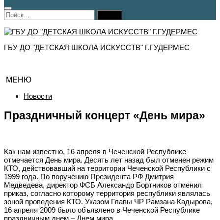
Найти:
ГБУ ДО "ДЕТСКАЯ ШКОЛА ИСКУССТВ" Г.ГУДЕРМЕС
МЕНЮ
Новости
Праздничный концерт «День мира»
Как нам известно, 16 апреля в Чеченской Республике
отмечается День мира. Десять лет назад был отменен режим
КТО, действовавший на территории Чеченской Республики с
1999 года. По поручению Президента РФ Дмитрия
Медведева, директор ФСБ Александр Бортников отменил
приказ, согласно которому территория республики являлась
зоной проведения КТО. Указом Главы ЧР Рамзана Кадырова,
16 апреля 2009 было объявлено в Чеченской Республике
праздничным днем – Днем мира.