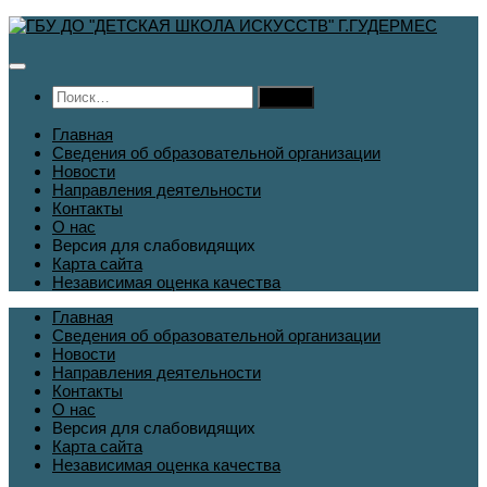
Перейти
к
содержимому
Найти:
Главная
Сведения об образовательной организации
Новости
Направления деятельности
Контакты
О нас
Версия для слабовидящих
Карта сайта
Независимая оценка качества
Главная
Сведения об образовательной организации
Новости
Направления деятельности
Контакты
О нас
Версия для слабовидящих
Карта сайта
Независимая оценка качества