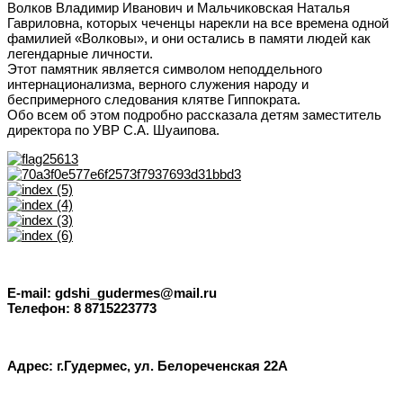
Волков Владимир Иванович и Мальчиковская Наталья
Гавриловна, которых чеченцы нарекли на все времена одной
фамилией «Волковы», и они остались в памяти людей как
легендарные личности.
Этот памятник является символом неподдельного
интернационализма, верного служения народу и
беспримерного следования клятве Гиппократа.
Обо всем об этом подробно рассказала детям заместитель
директора по УВР С.А. Шуаипова.
E-mail: gdshi_gudermes@mail.ru
Телефон: 8 8715223773
Адрес: г.Гудермес, ул. Белореченская 22А