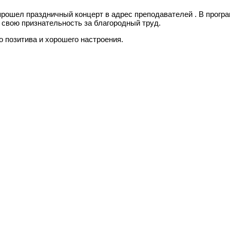
 прошел праздничный концерт в адрес преподавателей . В прогр
 свою признательность за благородный труд.
 позитива и хорошего настроения.