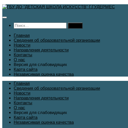
Перейти
к
содержимому
Найти:
Главная
Сведения об образовательной организации
Новости
Направления деятельности
Контакты
О нас
Версия для слабовидящих
Карта сайта
Независимая оценка качества
Главная
Сведения об образовательной организации
Новости
Направления деятельности
Контакты
О нас
Версия для слабовидящих
Карта сайта
Независимая оценка качества