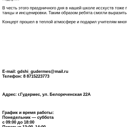
В честь этого праздничного дня в нашей школе исскуств тоже
танцы и инсценировки. Таким образом ребята смогли выразить
Концерт прошел в теплой атмосфере и подарил учителям много
E-mail: gdshi_gudermes@mail.ru
Телефон: 8 8715223773
Адрес: г.Гудермес, ул. Белореченская 22А
График и время работы:
Понедельник — суббота
с 09:00 до 18:00
Перерыв 13:00–14:00