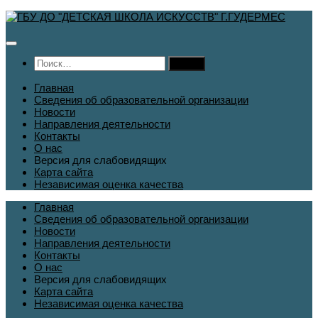
Перейти
к
содержимому
Найти:
Главная
Сведения об образовательной организации
Новости
Направления деятельности
Контакты
О нас
Версия для слабовидящих
Карта сайта
Независимая оценка качества
Главная
Сведения об образовательной организации
Новости
Направления деятельности
Контакты
О нас
Версия для слабовидящих
Карта сайта
Независимая оценка качества