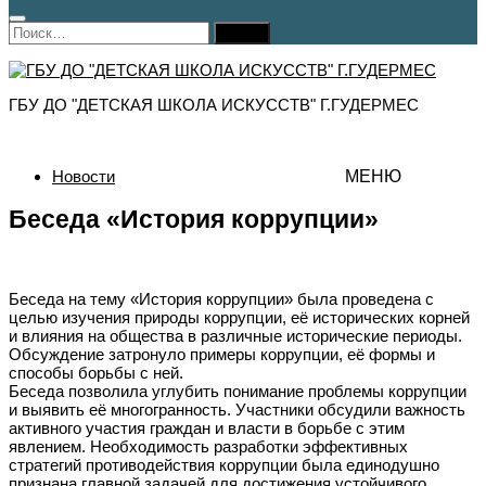
Найти:
ГБУ ДО "ДЕТСКАЯ ШКОЛА ИСКУССТВ" Г.ГУДЕРМЕС
Новости
МЕНЮ
Беседа «История коррупции»
Беседа на тему «История коррупции» была проведена с
целью изучения природы коррупции, её исторических корней
и влияния на общества в различные исторические периоды.
Обсуждение затронуло примеры коррупции, её формы и
способы борьбы с ней.
Беседа позволила углубить понимание проблемы коррупции
и выявить её многогранность. Участники обсудили важность
активного участия граждан и власти в борьбе с этим
явлением. Необходимость разработки эффективных
стратегий противодействия коррупции была единодушно
признана главной задачей для достижения устойчивого