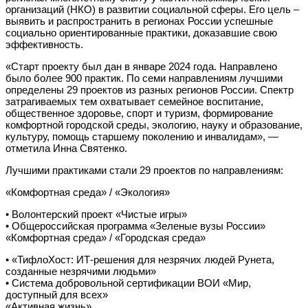
организаций (НКО) в развитии социальной сферы. Его цель –
выявить и распространить в регионах России успешные
социально ориентированные практики, доказавшие свою
эффективность.
«Старт проекту был дан в январе 2024 года. Направлено
было более 900 практик. По семи направлениям лучшими
определены 29 проектов из разных регионов России. Спектр
затрагиваемых тем охватывает семейное воспитание,
общественное здоровье, спорт и туризм, формирование
комфортной городской среды, экологию, науку и образование,
культуру, помощь старшему поколению и инвалидам», —
отметила Инна Святенко.
Лучшими практиками стали 29 проектов по направлениям:
«Комфортная среда» / «Экология»
• Волонтерский проект «Чистые игры»
• Общероссийская программа «Зеленые вузы России»
«Комфортная среда» / «Городская среда»
• «ТифлоХост: ИТ-решения для незрячих людей Рунета,
созданные незрячими людьми»
• Система добровольной сертификации ВОИ «Мир,
доступный для всех»
«Активная жизнь»