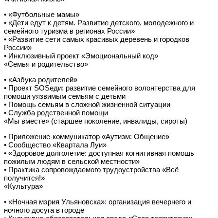
• «Футбольные мамы»
• «Дети едут к детям. Развитие детского, молодежного и
семейного туризма в регионах России»
• «Развитие сети самых красивых деревень и городков
России»
• Инклюзивный проект «Эмоциональный код»
«Семья и родительство»
• «Азбука родителей»
• Проект SOSеди: развитие семейного волонтерства для
помощи уязвимым семьям с детьми
• Помощь семьям в сложной жизненной ситуации
• Служба родственной помощи
«Мы вместе» (старшее поколение, инвалиды, сироты)
• Приложение-коммуникатор «Аутизм: Общение»
• Сообщество «Квартала Луи»
• «Здоровое долголетие: доступная когнитивная помощь
пожилым людям в сельской местности»
• Практика сопровождаемого трудоустройства «Всё
получится!»
«Культура»
• «Ночная мэрия Ульяновска»: организация вечернего и
ночного досуга в городе