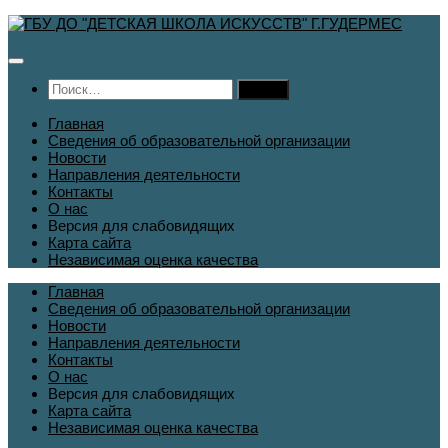
Перейти
к
содержимому
Найти:
Главная
Сведения об образовательной организации
Новости
Направления деятельности
Контакты
О нас
Версия для слабовидящих
Карта сайта
Независимая оценка качества
Главная
Сведения об образовательной организации
Новости
Направления деятельности
Контакты
О нас
Версия для слабовидящих
Карта сайта
Независимая оценка качества