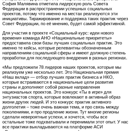
София Малявина отметила лидерскую роль Совета
Федерации в распространении успешных социальных
проектов, потому что именно на местах реализуются эти
инициативы. Тиражирование и поддержка таких практик через
Совет Федерации, по её мнению, будет самой эффективной.
Для участия в проекте «Социальный курс: идеи нового
времени» команда АНО «Национальные приоритеты»
предоставила свои базы лучших социальных практик. Это
именно те кейсы, которые релевантны обозначенным
направлениям социальной сферы и имеют должную степень
проработки для последующего внедрения в разных регионах.
«Мы предложили 78 лидеров наших проектов, которые мы
реализуем уже несколько лет. Это Национальная премия
«Наш вклад» — отбор лучших практик бизнеса и НКО,
которые встраиваются в национальные цели развития
страны и дополняют собой разные направления
национальных проектов. Это конкурс «Ты в игре» для
энтузиастов спорта, которые вовлекают в активный образ
жизни других людей. И это конкурс практик активного
долголетия – тоже очень важная тема, и про связь между
поколениями, и про продление жизни. Тут многие регионы
сделали невероятные успехи, и хочется, чтобы все
остальные тоже подхватывали и перенимали этот опыт. У нас
все практики выкладываются на платформе АСИ