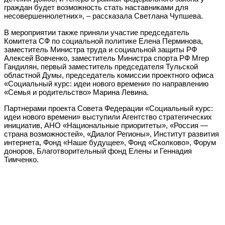
граждан будет возможность стать наставниками для
несовершеннолетних», – рассказала Светлана Чупшева.
В мероприятии также приняли участие председатель
Комитета СФ по социальной политике Елена Перминова,
заместитель Министра труда и социальной защиты РФ
Алексей Вовченко, заместитель Министра спорта РФ Мгер
Гандилян, первый заместитель председателя Тульской
областной Думы, председатель комиссии проектного офиса
«Социальный курс: идеи нового времени» по направлению
«Семья и родительство» Марина Левина.
Партнерами проекта Совета Федерации «Социальный курс:
идеи нового времени» выступили Агентство стратегических
инициатив, АНО «Национальные приоритеты», «Россия —
страна возможностей», «Диалог Регионы», Институт развития
интернета, Фонд «Наше будущее», Фонд «Сколково», Форум
доноров, Благотворительный фонд Елены и Геннадия
Тимченко.