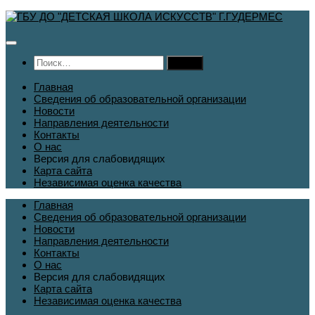
Перейти
к
содержимому
Найти:
Главная
Сведения об образовательной организации
Новости
Направления деятельности
Контакты
О нас
Версия для слабовидящих
Карта сайта
Независимая оценка качества
Главная
Сведения об образовательной организации
Новости
Направления деятельности
Контакты
О нас
Версия для слабовидящих
Карта сайта
Независимая оценка качества