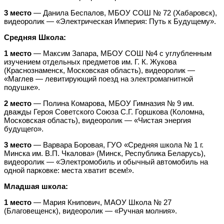
3 место
— Данила Беспалов, МБОУ СОШ № 72 (Хабаровск),
видеоролик — «Электрическая Империя: Путь к Будущему».
Средняя Школа:
1 место
— Максим Запара, МБОУ СОШ №4 с углубленным
изучением отдельных предметов им. Г. К. Жукова
(Краснознаменск, Московская область), видеоролик —
«Маглев — левитирующий поезд на электромагнитной
подушке».
2 место
— Полина Комарова, МБОУ Гимназия № 9 им.
дважды Героя Советского Союза С.Г. Горшкова (Коломна,
Московская область), видеоролик — «Чистая энергия
будущего».
3 место
— Варвара Боровая, ГУО «Средняя школа № 1 г.
Минска им. В.П. Чкалова» (Минск, Республика Беларусь),
видеоролик — «Электромобиль и обычный автомобиль на
одной парковке: места хватит всем!».
Младшая школа:
1 место
— Мария Книпович, МАОУ Школа № 27
(Благовещенск), видеоролик — «Ручная молния».