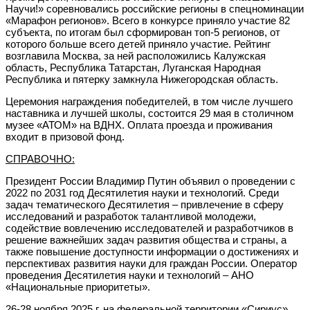
Научи!» соревновались российские регионы в спецноминации
«Марафон регионов». Всего в конкурсе приняло участие 82
субъекта, по итогам был сформирован топ-5 регионов, от
которого больше всего детей приняло участие. Рейтинг
возглавила Москва, за ней расположились Калужская
область, Республика Татарстан, Луганская Народная
Республика и пятерку замкнула Нижегородская область.
Церемония награждения победителей, в том числе лучшего
наставника и лучшей школы, состоится 29 мая в столичном
музее «АТОМ» на ВДНХ. Оплата проезда и проживания
входит в призовой фонд.
СПРАВОЧНО:
Президент России Владимир Путин объявил о проведении с
2022 по 2031 год Десятилетия науки и технологий. Среди
задач тематического Десятилетия – привлечение в сферу
исследований и разработок талантливой молодежи,
содействие вовлечению исследователей и разработчиков в
решение важнейших задач развития общества и страны, а
также повышение доступности информации о достижениях и
перспективах развития науки для граждан России. Оператор
проведения Десятилетия науки и технологий – АНО
«Национальные приоритеты».
26-28 ноября 2025 г. на федеральной территории «Сириус»