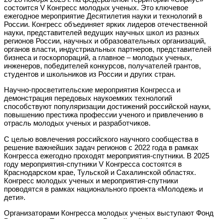
состоится V Конгресс молодых ученых. Это ключевое
ежегодное мероприятие Десятилетия науки и технологий в
России. Конгресс объединяет ярких лидеров отечественной
науки, представителей ведущих научных школ из разных
регионов России, научных и образовательных организаций,
органов власти, индустриальных партнеров, представителей
бизнеса и госкорпораций, а главное – молодых ученых,
инженеров, победителей конкурсов, получателей грантов,
студентов и школьников из России и других стран.
Научно-просветительские мероприятия Конгресса и
демонстрация передовых наукоемких технологий
способствуют популяризации достижений российской науки,
повышению престижа профессии ученого и привлечению в
отрасль молодых ученых и разработчиков.
С целью вовлечения российского научного сообщества в
решение важнейших задач регионов с 2022 года в рамках
Конгресса ежегодно проходят мероприятия-спутники. В 2025
году мероприятия-спутники V Конгресса состоятся в
Краснодарском крае, Тульской и Сахалинской областях.
Конгресс молодых ученых и мероприятия-спутники
проводятся в рамках национального проекта «Молодежь и
дети».
Организаторами Конгресса молодых ученых выступают Фонд