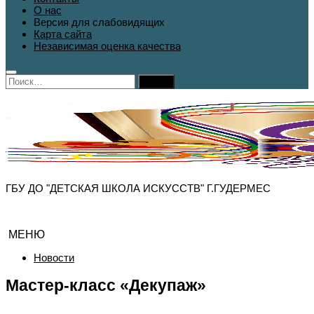
О нас
Версия для слабовидящих
Карта сайта
Независимая оценка качества
Найти:
ГБУ ДО "ДЕТСКАЯ ШКОЛА ИСКУССТВ" Г.ГУДЕРМЕС
МЕНЮ
Новости
Мастер-класс «Декупаж»