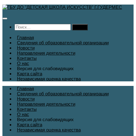
Перейти
к
содержимому
Найти:
Главная
Сведения об образовательной организации
Новости
Направления деятельности
Контакты
О нас
Версия для слабовидящих
Карта сайта
Независимая оценка качества
Главная
Сведения об образовательной организации
Новости
Направления деятельности
Контакты
О нас
Версия для слабовидящих
Карта сайта
Независимая оценка качества