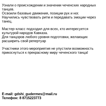
Узнали о происхождении и значении чеченских народных
танцев.
Освоили базовые движения, позиции рук и ног.
Научились чувствовать ритм и передавать эмоции через
танец.
Мастер–класс подходил для всех, кто интересуется
культурой народов Кавказа.
Для танцоров любого уровня подготовки, желающих
расширить свой репертуар
Участники этого мероприятия не упустили возможность
прикоснуться к прекрасному миру чеченского танца!
E-mail: gdshi_gudermes@mail.ru
Телефон: 8 8715223773