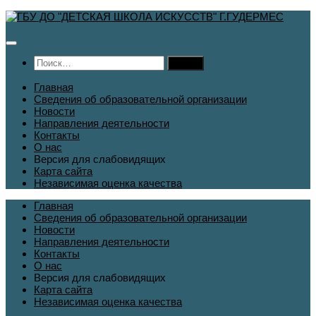
Перейти
к
содержимому
Найти:
Главная
Сведения об образовательной организации
Новости
Направления деятельности
Контакты
О нас
Версия для слабовидящих
Карта сайта
Независимая оценка качества
Главная
Сведения об образовательной организации
Новости
Направления деятельности
Контакты
О нас
Версия для слабовидящих
Карта сайта
Независимая оценка качества