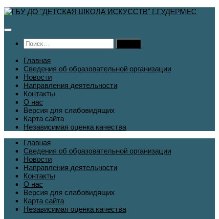
Перейти
к
содержимому
Найти:
Главная
Сведения об образовательной организации
Новости
Направления деятельности
Контакты
О нас
Версия для слабовидящих
Карта сайта
Независимая оценка качества
Главная
Сведения об образовательной организации
Новости
Направления деятельности
Контакты
О нас
Версия для слабовидящих
Карта сайта
Независимая оценка качества