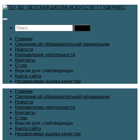
Перейти
к
содержимому
Найти:
Главная
Сведения об образовательной организации
Новости
Направления деятельности
Контакты
О нас
Версия для слабовидящих
Карта сайта
Независимая оценка качества
Главная
Сведения об образовательной организации
Новости
Направления деятельности
Контакты
О нас
Версия для слабовидящих
Карта сайта
Независимая оценка качества