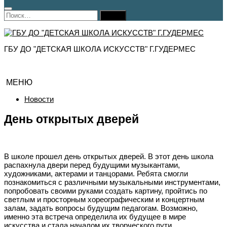
Найти:
ГБУ ДО "ДЕТСКАЯ ШКОЛА ИСКУССТВ" Г.ГУДЕРМЕС
МЕНЮ
Новости
День открытых дверей
В школе прошел день открытых дверей. В этот день школа
распахнула двери перед будущими музыкантами,
художниками, актерами и танцорами. Ребята смогли
познакомиться с различными музыкальными инструментами,
попробовать своими руками создать картину, пройтись по
светлым и просторным хореографическим и концертным
залам, задать вопросы будущим педагогам. Возможно,
именно эта встреча определила их будущее в мире
искусства и стала началом их творческого пути.