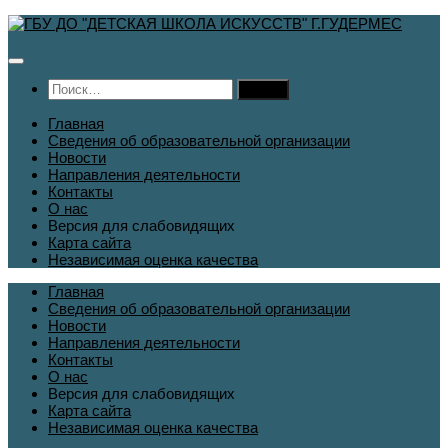
Перейти
к
содержимому
Найти:
Главная
Сведения об образовательной организации
Новости
Направления деятельности
Контакты
О нас
Версия для слабовидящих
Карта сайта
Независимая оценка качества
Главная
Сведения об образовательной организации
Новости
Направления деятельности
Контакты
О нас
Версия для слабовидящих
Карта сайта
Независимая оценка качества