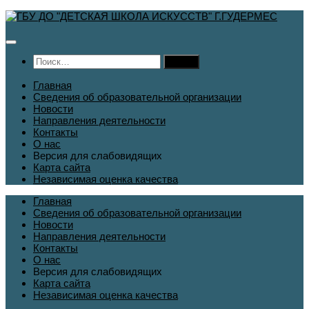
Перейти
к
содержимому
Найти:
Главная
Сведения об образовательной организации
Новости
Направления деятельности
Контакты
О нас
Версия для слабовидящих
Карта сайта
Независимая оценка качества
Главная
Сведения об образовательной организации
Новости
Направления деятельности
Контакты
О нас
Версия для слабовидящих
Карта сайта
Независимая оценка качества