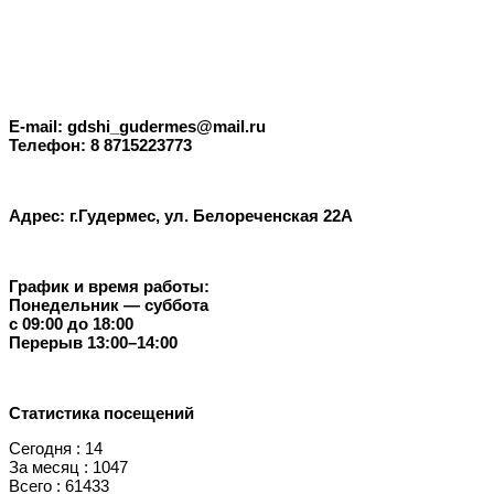
E-mail: gdshi_gudermes@mail.ru
Телефон: 8 8715223773
Адрес: г.Гудермес, ул. Белореченская 22А
График и время работы:
Понедельник — суббота
с 09:00 до 18:00
Перерыв 13:00–14:00
Статистика посещений
Сегодня : 14
За месяц : 1047
Всего : 61433