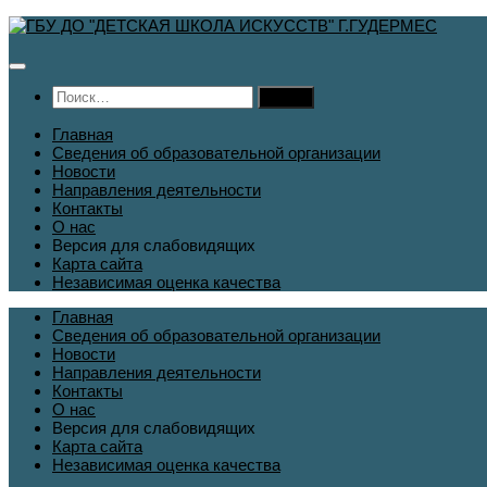
Перейти
к
содержимому
Найти:
Главная
Сведения об образовательной организации
Новости
Направления деятельности
Контакты
О нас
Версия для слабовидящих
Карта сайта
Независимая оценка качества
Главная
Сведения об образовательной организации
Новости
Направления деятельности
Контакты
О нас
Версия для слабовидящих
Карта сайта
Независимая оценка качества