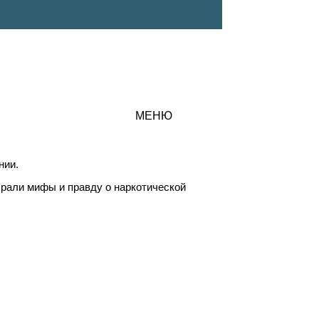
МЕНЮ
нии.
брали мифы и правду о наркотической
.