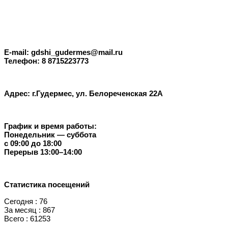
E-mail: gdshi_gudermes@mail.ru
Телефон: 8 8715223773
Адрес: г.Гудермес, ул. Белореченская 22А
График и время работы:
Понедельник — суббота
с 09:00 до 18:00
Перерыв 13:00–14:00
Статистика посещений
Сегодня : 76
За месяц : 867
Всего : 61253