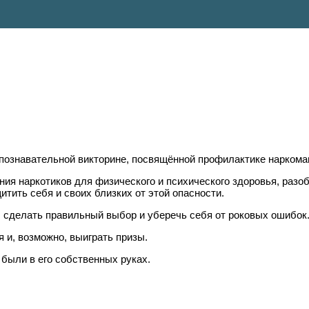
познавательной викторине, посвящённой профилактике наркома
ния наркотиков для физического и психического здоровья, разо
итить себя и своих близких от этой опасности.
, сделать правильный выбор и уберечь себя от роковых ошибок
 и, возможно, выиграть призы.
 были в его собственных руках.