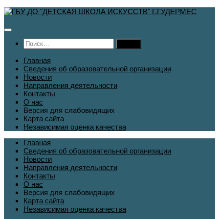
Перейти
к
содержимому
Найти:
Главная
Сведения об образовательной организации
Новости
Направления деятельности
Контакты
О нас
Версия для слабовидящих
Карта сайта
Независимая оценка качества
Главная
Сведения об образовательной организации
Новости
Направления деятельности
Контакты
О нас
Версия для слабовидящих
Карта сайта
Независимая оценка качества